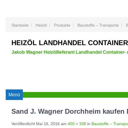
Startseite
Heizöl
Produkte
Baustoffe – Transporte
B
HEIZÖL LANDHANDEL CONTAINE
Jakob Wagner Heizöllieferant Landhandel Container-
Menü
Sand J. Wagner Dorchheim kaufen 
Veröffentlicht
Mai 16, 2016
am
450 × 338
in
Baustoffe – Transpo