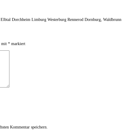
r Elbtal Dorchheim Limburg Westerburg Rennerod Dornburg, Waldbrunn
d mit
*
markiert
chsten Kommentar speichern.